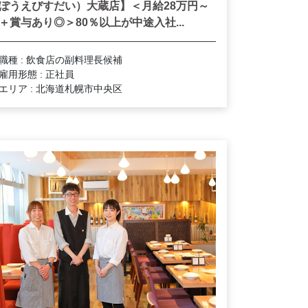
ぽうえびすだい）大蔵店】＜月給28万円～
＋賞与あり◎＞80％以上が中途入社...
職種 : 飲食店の副料理長候補
雇用形態 : 正社員
エリア : 北海道札幌市中央区