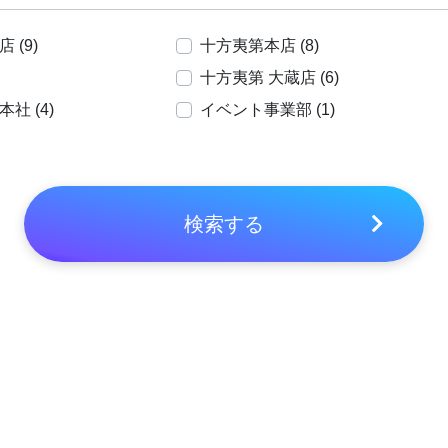
 (9)
十方夷第本店 (8)
十方夷第 大蔵店 (6)
社 (4)
イベント事業部 (1)
検索する