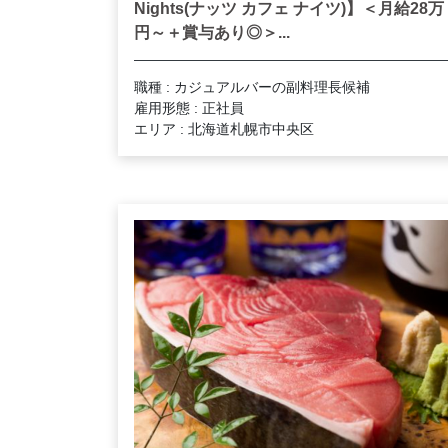
Nights(ナッツ カフェ ナイツ)】＜月給28万
円～＋賞与あり◎＞...
職種 : カジュアルバーの副料理長候補
雇用形態 : 正社員
エリア : 北海道札幌市中央区