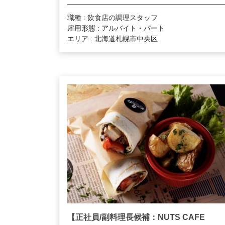
職種 : 飲食店の調理スタッフ
雇用形態 : アルバイト・パート
エリア : 北海道札幌市中央区
【正社員/副料理長候補：NUTS CAFE