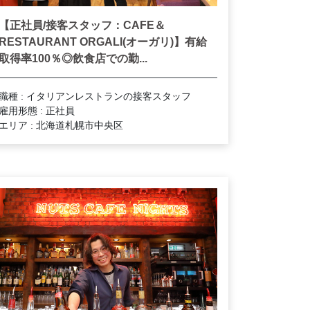
【正社員/接客スタッフ：CAFE＆
RESTAURANT ORGALI(オーガリ)】有給
取得率100％◎飲食店での勤...
職種 : イタリアンレストランの接客スタッフ
雇用形態 : 正社員
エリア : 北海道札幌市中央区