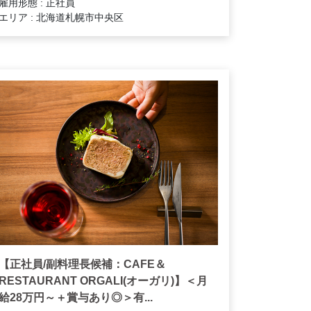
雇用形態 : 正社員
エリア : 北海道札幌市中央区
【正社員/副料理長候補：CAFE＆
RESTAURANT ORGALI(オーガリ)】＜月
給28万円～＋賞与あり◎＞有...