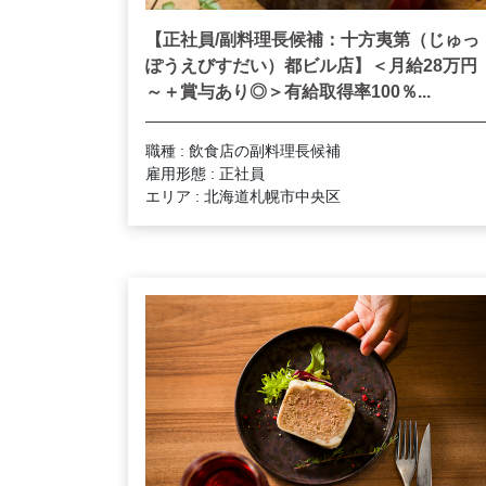
【正社員/副料理長候補：十方夷第（じゅっ
ぽうえびすだい）都ビル店】＜月給28万円
～＋賞与あり◎＞有給取得率100％...
職種 : 飲食店の副料理長候補
雇用形態 : 正社員
エリア : 北海道札幌市中央区