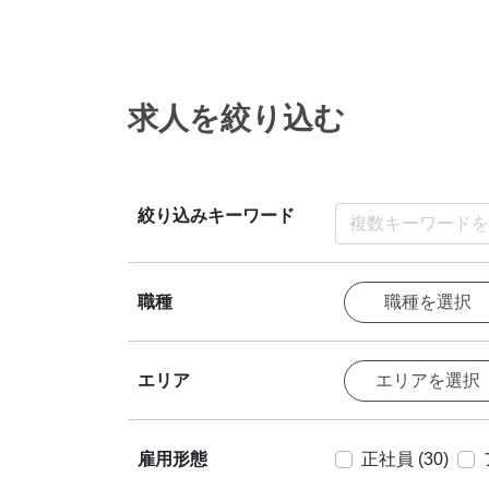
求人を絞り込む
絞り込みキーワード
職種を選択
職種
エリアを選択
エリア
雇用形態
正社員 (30)