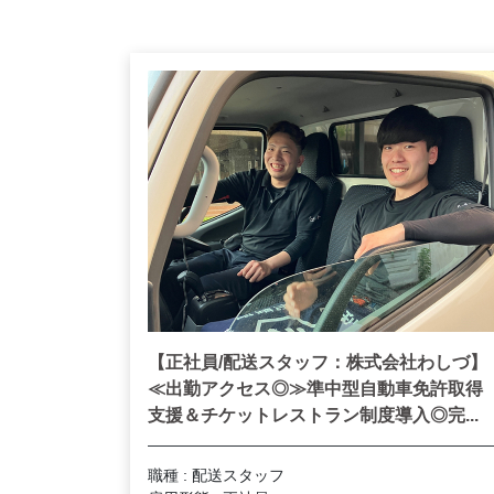
【正社員/配送スタッフ：株式会社わしづ】
≪出勤アクセス◎≫準中型自動車免許取得
支援＆チケットレストラン制度導入◎完...
職種 : 配送スタッフ