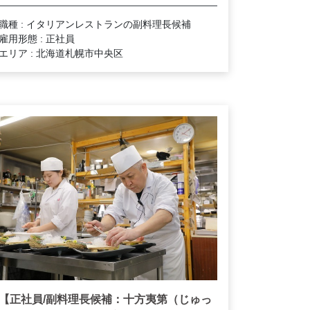
職種 : イタリアンレストランの副料理長候補
雇用形態 : 正社員
エリア : 北海道札幌市中央区
【正社員/副料理長候補：十方夷第（じゅっ