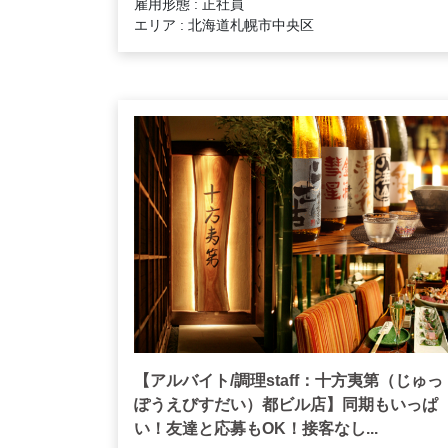
雇用形態 : 正社員
エリア : 北海道札幌市中央区
【アルバイト/調理staff：十方夷第（じゅっ
ぽうえびすだい）都ビル店】同期もいっぱ
い！友達と応募もOK！接客なし...