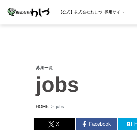
【公式】株式会社わしづ
採用サイト
募集一覧
jobs
HOME
jobs
X
Facebook
H