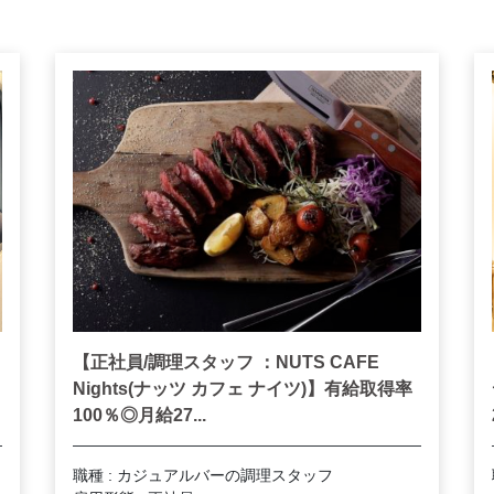
【正社員/調理スタッフ ：NUTS CAFE
Nights(ナッツ カフェ ナイツ)】有給取得率
100％◎月給27...
職種 : カジュアルバーの調理スタッフ