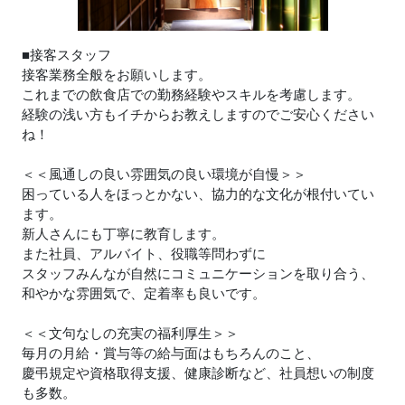
■接客スタッフ
接客業務全般をお願いします。
これまでの飲食店での勤務経験やスキルを考慮します。
経験の浅い方もイチからお教えしますのでご安心ください
ね！
＜＜風通しの良い雰囲気の良い環境が自慢＞＞
困っている人をほっとかない、協力的な文化が根付いてい
ます。
新人さんにも丁寧に教育します。
また社員、アルバイト、役職等問わずに
スタッフみんなが自然にコミュニケーションを取り合う、
和やかな雰囲気で、定着率も良いです。
＜＜文句なしの充実の福利厚生＞＞
毎月の月給・賞与等の給与面はもちろんのこと、
慶弔規定や資格取得支援、健康診断など、社員想いの制度
も多数。