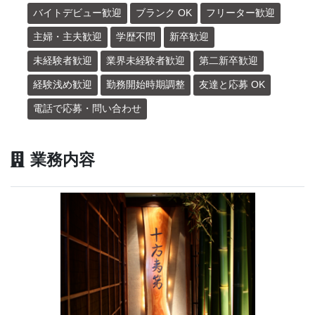
バイトデビュー歓迎
ブランク OK
フリーター歓迎
主婦・主夫歓迎
学歴不問
新卒歓迎
未経験者歓迎
業界未経験者歓迎
第二新卒歓迎
経験浅め歓迎
勤務開始時期調整
友達と応募 OK
電話で応募・問い合わせ
業務内容