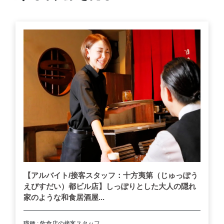
【アルバイト/接客スタッフ：十方夷第（じゅっぽう
えびすだい）都ビル店】しっぽりとした大人の隠れ
家のような和食居酒屋...
職種 : 飲食店の接客スタッフ