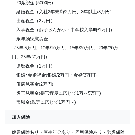
・20歳祝金 (5000円)
・結婚祝金（入社3年未満/2万円、3年以上/3万円）
・出産祝金（2万円）
・入学祝金（お子さんが小・中学校入学時/1万円）
・永年勤続慰労金
（5年/5万円、10年/10万円、15年/20万円、20年/30万
円、25年/30万円）
・還暦祝金（1万円）
・銀婚･金婚祝金(銀婚/2万円・金婚/3万円)
・傷病見舞金(2万円)
・災害見舞金(損害程度に応じて1万～5万円)
・弔慰金(親等に応じて1万円～)
加入保険
健康保険あり・厚生年金あり・雇用保険あり・労災保険